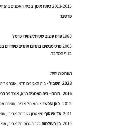
2013-2015
כיתת אומן
בבית האמנים בהנחית 
פרסים
:
1980
פרס עיצוב שטיחלשטיחי כרמל
2005
פרס מגשים בתחום אתרים מיוחדים בנ
בנוף המדבר.
תערוכות יחיד:
2023
השביל
- בית האמנים ת"א, אוצר ארי
2016 חותם -
בית האמנים ת"א, אוצר ניר הר
2012
כאן ועכשיו
צוותא תל אביב ,אוצרת אס
2011
עד אינסוף
תיאטרון גשר תל אביב , אוצ
2010
בין העולמות
גלריה גרוס תל אביב, אוצ