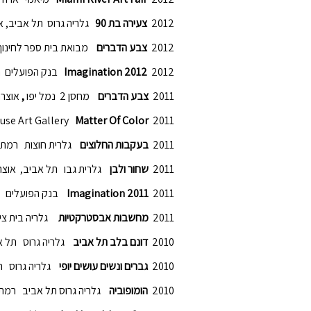
2012
צעירה בת 90
גלריה גרוס תל אביב, א
2012
צבע הדברים
מבואת בית ספר לחינוך 
2012
Imagination 2012
בנק הפועלים תל
2011
צבע הדברים
מחסן 2 נמל יפו
,
אוצרת
use Art Gallery
Matter Of Color
2011
2011
בעקבות החלוצים
גלרית חוצות רמת הש
2011
שחור ולבן
גלרית גבו תל אביב, אוצר 
2011
Imagination 2011
בנק הפועלים תל
2011
מחשבות אבסטרקטיות
גלריה בית צי
2010
דונם בלב תל אביב
גלריה גרוס תל אב
2010
גברים ונשים עושים יופי
גלריה גרוס תל
2010
הומופוביה
גלריה גרוס תל אביב רמת ה