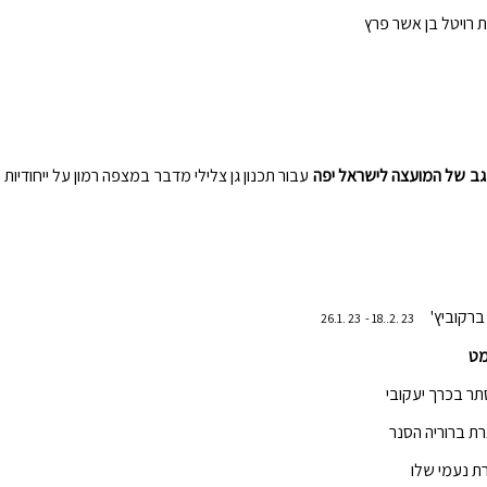
רויטל בן אשר פרץ
גב של המועצה לישראל יפה
עבור תכנון גן צלילי מדבר במצפה רמון על ייחודיות
ה ברקוביץ'
23 .2..18 - 23 .26.1
מט
תר בכרך יעקובי
רת ברוריה הסנר
רת נעמי שלו