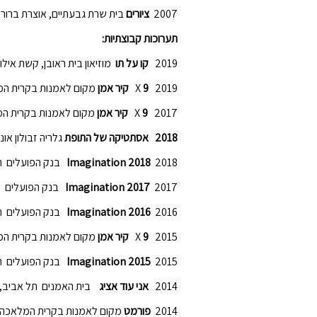
2007
ציורים
בית שרת גבעתיים, אוצרת ברורי
תערוכות קבוצתיות:
2019
קו על תו
מוזיאון בית ראובן, קשת אילון
2019
9
X
קיר אמן
מקום לאמנות בקרית המל
2017
9
X
קיר אמן
מקום לאמנות בקרית המל
2018
אסתטיקה של התופת
גלריה זבולון אונ
2018
Imagination 2018
בנק הפועלים תל
2017
Imagination 2017
בנק הפועלים תל
2016
Imagination 2016
בנק הפועלים תל
2015
9
X
קיר אמן
מקום לאמנות בקרית המל
2015
Imagination 2015
בנק הפועלים תל
2014
אני עוד אציג
בית האמנים תל אביב, א
2014
פורמט
מקום לאמנות בקרית המלאכה ת