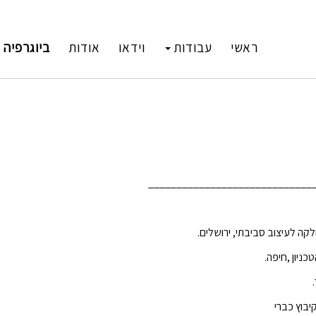
ראשי
עבודות
וידאו
אודות
ביוגרפיה
ביב
_____________________________
קה לעיצוב סביבתי, ירושלים.
טכניון ,חיפה.
יבוץ כברי