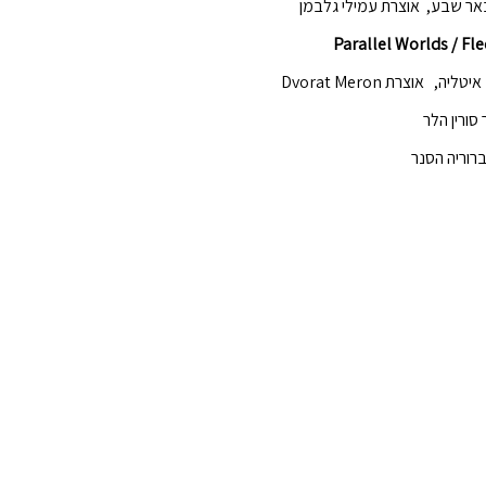
ר שבע, אוצרת עמילי גלבמן
Parallel Worlds / Fle
 איטליה, אוצרת
Dvorat Meron
סורין הלר
וריה הסנר