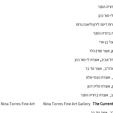
וריה הסנר
י-מור כהן
 דיטה לירון וליאנה גרוס
על בן-ארי
אוצר סורין הלר
ל אביב
,
אוצרת לי-מור כהן
רה"ב, אוצר טד בר
 אוצרת נעמי שלוו
 אוצרת טליה דגון
 אוצרת ברוריה הסנר
Nina Torres Fine Art
Nina Torres Fine Art Gallery
The Current
ב
,
אוצר טד בר